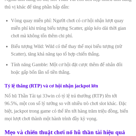
thú vị khác để tăng phần hấp dẫn:
Vòng quay miễn phí: Người chơi có cơ hội nhận lượt quay
miễn phí khi trúng biểu tượng Scatter, giúp kéo dài thời gian
chơi mà không tốn thêm chi phí.
Biểu tượng Wild: Wild có thể thay thế mọi biểu tượng (trừ
Scatter), tăng khả năng tạo tổ hợp chiến thắng.
Tính năng Gamble: Một cơ hội đặt cược thêm để nhân đôi
hoặc gấp bốn lần số tiền thắng.
Tỷ lệ thắng (RTP) và cơ hội nhận jackpot lớn
Nổ hũ Thần Tài tại 33win có tỷ lệ trả thưởng (RTP) lên tới
96.5%, một con số lý tưởng so với nhiều trò chơi slot khác. Đặc
biệt, jackpot trong game có thể lên tới hàng trăm triệu đồng, biến
mọi lượt chơi thành một hành trình đầy kỳ vọng.
Mẹo và chiến thuật chơi nổ hũ thần tài hiệu quả