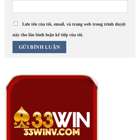
Lưu tên của tôi, email, và trang web trong trình duyệt
này cho lần bình luận kế tiếp của tôi.