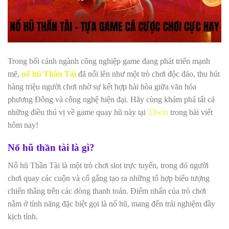
Trong bối cảnh ngành công nghiệp game đang phát triển mạnh
mẽ,
nổ hũ Thần Tài
đã nổi lên như một trò chơi độc đáo, thu hút
hàng triệu người chơi nhờ sự kết hợp hài hòa giữa văn hóa
phương Đông và công nghệ hiện đại. Hãy cùng khám phá tất cả
những điều thú vị về game quay hũ này tại
33win
trong bài viết
hôm nay!
Nổ hũ thần tài là gì?
Nổ hũ Thần Tài là một trò chơi slot trực tuyến, trong đó người
chơi quay các cuộn và cố gắng tạo ra những tổ hợp biểu tượng
chiến thắng trên các dòng thanh toán. Điểm nhấn của trò chơi
nằm ở tính năng đặc biệt gọi là nổ hũ, mang đến trải nghiệm đầy
kịch tính.