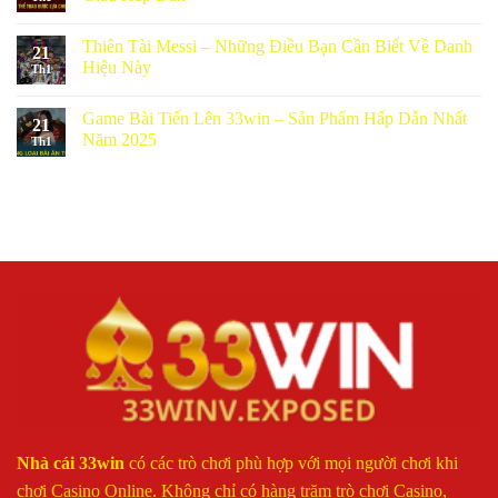
Thiên Tài Messi – Những Điều Bạn Cần Biết Về Danh
21
Hiệu Này
Th1
Game Bài Tiến Lên 33win – Sản Phẩm Hấp Dẫn Nhất
21
Năm 2025
Th1
Nhà cái 33win
có các trò chơi phù hợp với mọi người chơi khi
chơi Casino Online. Không chỉ có hàng trăm trò chơi Casino,