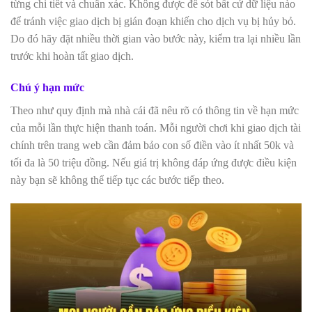
từng chi tiết và chuẩn xác. Không được để sót bất cứ dữ liệu nào
để tránh việc giao dịch bị gián đoạn khiến cho dịch vụ bị hủy bỏ.
Do đó hãy đặt nhiều thời gian vào bước này, kiểm tra lại nhiều lần
trước khi hoàn tất giao dịch.
Chú ý hạn mức
Theo như quy định mà nhà cái đã nêu rõ có thông tin về hạn mức
của mỗi lần thực hiện thanh toán. Mỗi người chơi khi giao dịch tài
chính trên trang web cần đảm bảo con số điền vào ít nhất 50k và
tối đa là 50 triệu đồng. Nếu giá trị không đáp ứng được điều kiện
này bạn sẽ không thể tiếp tục các bước tiếp theo.