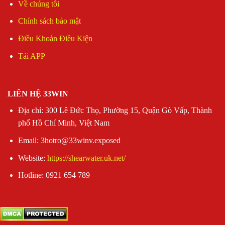
Về chúng tôi
Chính sách bảo mật
Điều Khoản Điều Kiện
Tải APP
LIÊN HỆ 33WIN
Địa chỉ: 300 Lê Đức Thọ, Phường 15, Quận Gò Vấp, Thành
phố Hồ Chí Minh, Việt Nam
Email:
3hotro@33winv.exposed
Website:
https://shearwater.uk.net/
Hotline: 0921 654 789