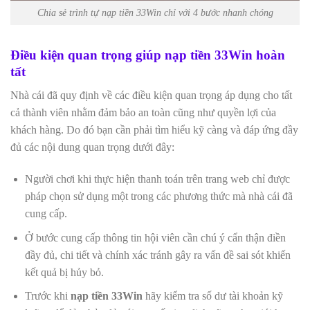
Chia sẻ trình tự nạp tiền 33Win chỉ với 4 bước nhanh chóng
Điều kiện quan trọng giúp nạp tiền 33Win hoàn
tất
Nhà cái đã quy định về các điều kiện quan trọng áp dụng cho tất
cả thành viên nhằm đảm bảo an toàn cũng như quyền lợi của
khách hàng. Do đó bạn cần phải tìm hiểu kỹ càng và đáp ứng đầy
đủ các nội dung quan trọng dưới đây:
Người chơi khi thực hiện thanh toán trên trang web chỉ được
pháp chọn sử dụng một trong các phương thức mà nhà cái đã
cung cấp.
Ở bước cung cấp thông tin hội viên cần chú ý cẩn thận điền
đầy đủ, chi tiết và chính xác tránh gây ra vấn đề sai sót khiến
kết quả bị hủy bỏ.
Trước khi
nạp tiền 33Win
hãy kiểm tra số dư tài khoản kỹ