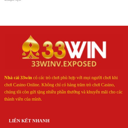
Nhà cái 33win
có các trò chơi phù hợp với mọi người chơi khi
chơi Casino Online. Không chỉ có hàng trăm trò chơi Casino,
chúng tôi còn gửi tặng nhiều phần thưởng và khuyến mãi cho các
thành viên của mình.
LIÊN KẾT NHANH